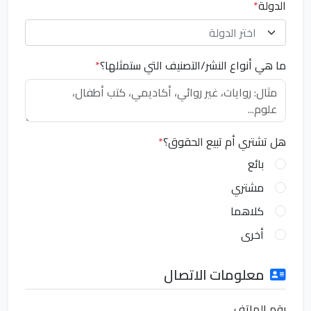
الدولة
*
اختر الدولة
ما هي أنواع النشر/التصنيف التي ستمثلها؟
*
هل تشتري أم تبيع الحقوق؟
*
بائع
مشتري
كلاهما
أخرى
معلومات الاتصال
رقم الهاتف