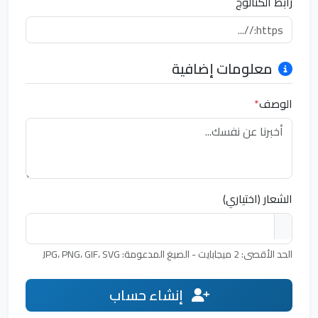
رابط الكتالوج
معلومات إضافية
الوصف
*
الشعار (اختياري)
الحد الأقصى: 2 ميجابايت - الصيغ المدعومة: JPG، PNG، GIF، SVG
إنشاء حساب